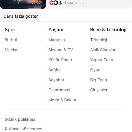
4 saat önce
Daha fazla göster
Spor
Yaşam
Bilim & Teknoloji
Futbol
Magazin
Teknoloji
Maçlar
Sinema & TV
Akıllı Cihazlar
Kültür-Sanat
Yapay Zeka
Sağlık
Oyun
Seyahat
Big Tech
Gastronomi
Girişimler
Moda & Bakım
Gizlilik politikası
Kullanıcı sözleşmesi