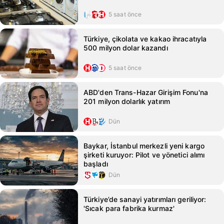
5 saat önce
Türkiye, çikolata ve kakao ihracatıyla
500 milyon dolar kazandı
5 saat önce
ABD'den Trans-Hazar Girişim Fonu'na
201 milyon dolarlık yatırım
Dün
Baykar, İstanbul merkezli yeni kargo
şirketi kuruyor: Pilot ve yönetici alımı
başladı
Dün
Türkiye’de sanayi yatırımları geriliyor:
'Sıcak para fabrika kurmaz'