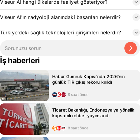
Viseur AI hangi ülkelerde faaliyet gösteriyor?
Viseur AI'ın radyoloji alanındaki başarıları nelerdir?
Türkiye'deki sağlık teknolojileri girişimleri nelerdir?
İş haberleri
Habur Gümrük Kapısı'nda 2026'nın
günlük TIR çıkış rekoru kırıldı
8 saat önce
Ticaret Bakanlığı, Endonezya'ya yönelik
kapsamlı rehber yayımlandı
8 saat önce