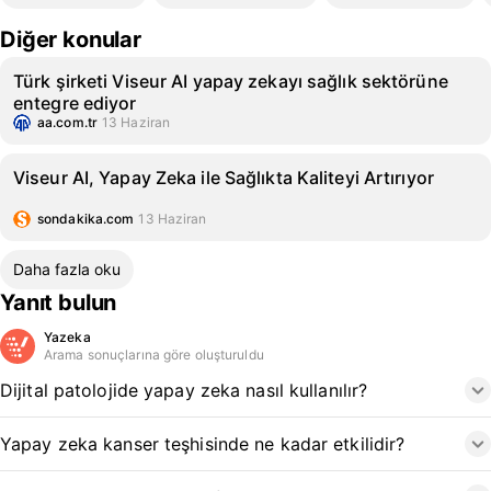
Diğer konular
Türk şirketi Viseur AI yapay zekayı sağlık sektörüne
entegre ediyor
aa.com.tr
13 Haziran
Viseur AI, Yapay Zeka ile Sağlıkta Kaliteyi Artırıyor
sondakika.com
13 Haziran
Daha fazla oku
Yanıt bulun
Yazeka
Arama sonuçlarına göre oluşturuldu
Dijital patolojide yapay zeka nasıl kullanılır?
Yapay zeka kanser teşhisinde ne kadar etkilidir?