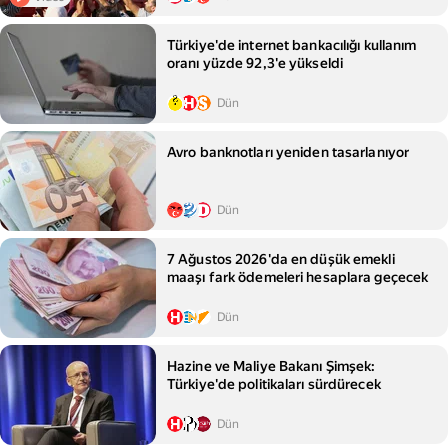
Türkiye'de internet bankacılığı kullanım
oranı yüzde 92,3'e yükseldi
Dün
Avro banknotları yeniden tasarlanıyor
Dün
7 Ağustos 2026'da en düşük emekli
maaşı fark ödemeleri hesaplara geçecek
Dün
Hazine ve Maliye Bakanı Şimşek:
Türkiye'de politikaları sürdürecek
Dün