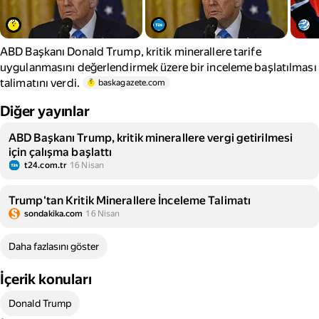
ABD Başkanı Donald Trump, kritik minerallere tarife
uygulanmasını değerlendirmek üzere bir inceleme başlatılması
talimatını verdi.
baskagazete.com
Diğer yayınlar
ABD Başkanı Trump, kritik minerallere vergi getirilmesi
için çalışma başlattı
t24.com.tr
16 Nisan
Trump'tan Kritik Minerallere İnceleme Talimatı
sondakika.com
16 Nisan
Daha fazlasını göster
İçerik konuları
Donald Trump