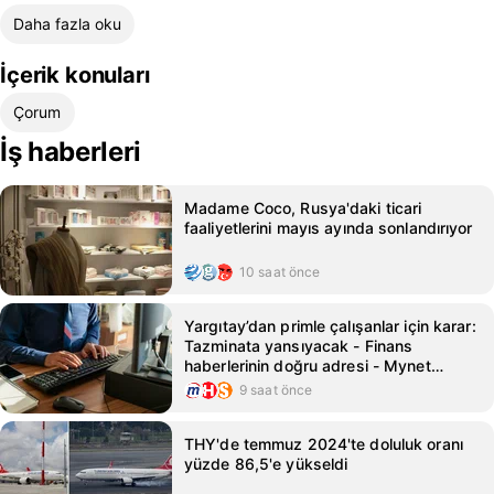
Daha fazla oku
İçerik konuları
Çorum
İş haberleri
Madame Coco, Rusya'daki ticari
faaliyetlerini mayıs ayında sonlandırıyor
10 saat önce
Yargıtay’dan primle çalışanlar için karar:
Tazminata yansıyacak - Finans
haberlerinin doğru adresi - Mynet
Finans Haber
9 saat önce
THY'de temmuz 2024'te doluluk oranı
yüzde 86,5'e yükseldi