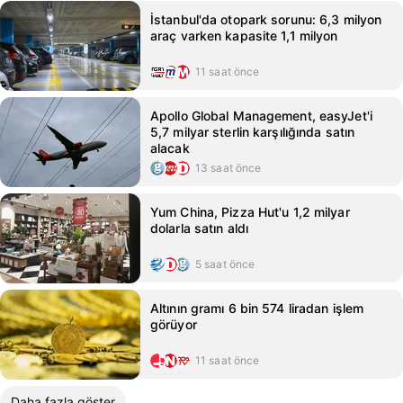
İstanbul'da otopark sorunu: 6,3 milyon
araç varken kapasite 1,1 milyon
11 saat önce
Apollo Global Management, easyJet'i
5,7 milyar sterlin karşılığında satın
alacak
13 saat önce
Yum China, Pizza Hut'u 1,2 milyar
dolarla satın aldı
5 saat önce
Altının gramı 6 bin 574 liradan işlem
görüyor
11 saat önce
Daha fazla göster