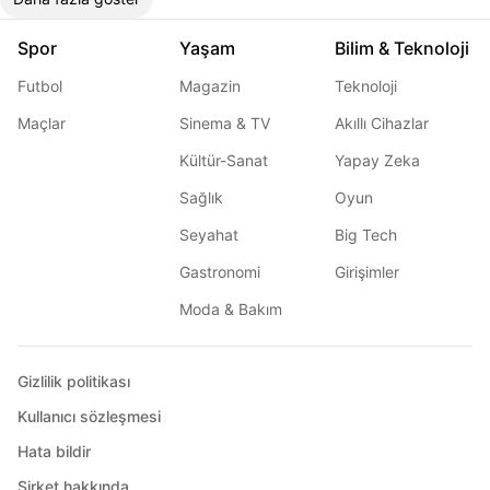
Spor
Yaşam
Bilim & Teknoloji
Futbol
Magazin
Teknoloji
Maçlar
Sinema & TV
Akıllı Cihazlar
Kültür-Sanat
Yapay Zeka
Sağlık
Oyun
Seyahat
Big Tech
Gastronomi
Girişimler
Moda & Bakım
Gizlilik politikası
Kullanıcı sözleşmesi
Hata bildir
Şirket hakkında