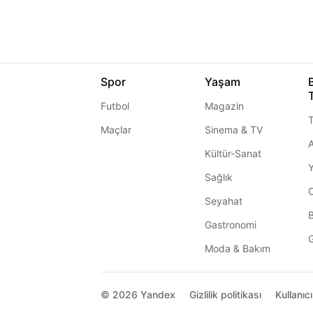
Spor
Yaşam
Futbol
Magazin
T
Maçlar
Sinema & TV
A
Kültür-Sanat
Sağlık
Seyahat
Gastronomi
G
Moda & Bakım
© 2026
Yandex
Gizlilik politikası
Kullanıc