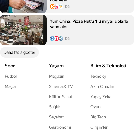
ödemesi
Dün
Yum China, Pizza Hut'u 1,2 milyar dolarla
satın aldı
Dün
Daha fazla göster
Spor
Yaşam
Bilim & Teknoloji
Futbol
Magazin
Teknoloji
Maçlar
Sinema & TV
Akıllı Cihazlar
Kültür-Sanat
Yapay Zeka
Sağlık
Oyun
Seyahat
Big Tech
Gastronomi
Girişimler