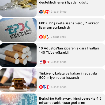
destekledi, enerji fiyatları düştü
3 saat önce
EPDK 27 şirkete lisans verdi, 7 şirketin
lisansını sonlandırdı
7 saat önce
10 Ağustos'tan itibaren sigara fiyatları
140 TL'ye yükseldi
3 saat önce
Türkiye, çikolata ve kakao ihracatıyla
500 milyon dolar kazandı
4 saat önce
Berkshire Hathaway, ikinci çeyrekte 4,5
milyar dolarlık hisse geri alımı