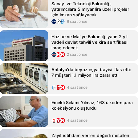
Sanayi ve Teknoloji Bakanlığı,
yatırımcılara 5 milyar lira üzeri projeler
için imkan sağlayacak
6 saat önce
Hazine ve Maliye Bakanlığı yarın 2 yıl
vadeli devlet tahvili ve kira sertifikası
ihraç edecek
2 saat önce
Antalya'da beyaz eşya bayisi iflas etti:
7 müşteri 1,1 milyon lira zarar etti
4 saat önce
Emekli Selami Yılmaz, 163 ülkeden para
koleksiyonu oluşturdu
4 saat önce
Zayıf istihdam verileri değerli metalleri