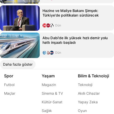
Hazine ve Maliye Bakanı Şimşek:
Türkiye'de politikaları sürdürecek
Dün
Abu Dabi'de ilk yüksek hızlı demir yolu
hattı inşaatı başladı
Dün
Daha fazla göster
Spor
Yaşam
Bilim & Teknoloji
Futbol
Magazin
Teknoloji
Maçlar
Sinema & TV
Akıllı Cihazlar
Kültür-Sanat
Yapay Zeka
Sağlık
Oyun