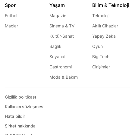
Spor
Yaşam
Bilim & Teknoloji
Futbol
Magazin
Teknoloji
Maçlar
Sinema & TV
Akıllı Cihazlar
Kültür-Sanat
Yapay Zeka
Sağlık
Oyun
Seyahat
Big Tech
Gastronomi
Girişimler
Moda & Bakım
Gizlilik politikası
Kullanıcı sözleşmesi
Hata bildir
Şirket hakkında