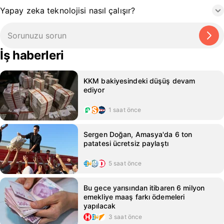
Yapay zeka teknolojisi nasıl çalışır?
İş haberleri
KKM bakiyesindeki düşüş devam
ediyor
1 saat önce
Sergen Doğan, Amasya'da 6 ton
patatesi ücretsiz paylaştı
5 saat önce
Bu gece yarısından itibaren 6 milyon
emekliye maaş farkı ödemeleri
yapılacak
3 saat önce