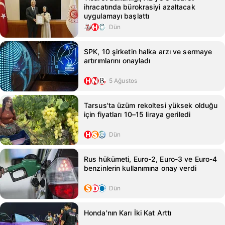
ihracatında bürokrasiyi azaltacak
uygulamayı başlattı
Dün
SPK, 10 şirketin halka arzı ve sermaye
artırımlarını onayladı
5 Ağustos
Tarsus'ta üzüm rekoltesi yüksek olduğu
için fiyatları 10–15 liraya geriledi
Dün
Rus hükümeti, Euro-2, Euro-3 ve Euro-4
benzinlerin kullanımına onay verdi
Dün
Honda'nın Karı İki Kat Arttı