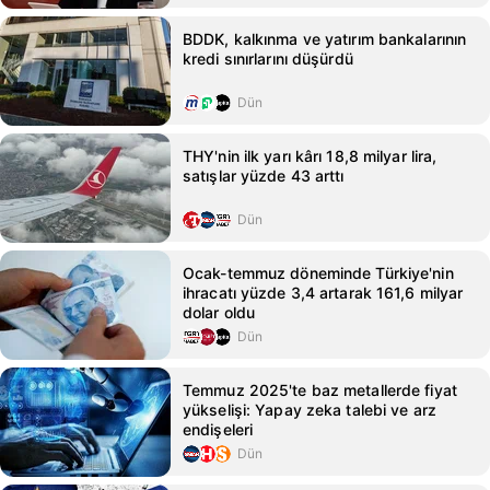
BDDK, kalkınma ve yatırım bankalarının
kredi sınırlarını düşürdü
Dün
THY'nin ilk yarı kârı 18,8 milyar lira,
satışlar yüzde 43 arttı
Dün
Ocak-temmuz döneminde Türkiye'nin
ihracatı yüzde 3,4 artarak 161,6 milyar
dolar oldu
Dün
Temmuz 2025'te baz metallerde fiyat
yükselişi: Yapay zeka talebi ve arz
endişeleri
Dün