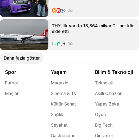
Dün
THY, ilk yarıda 18,864 milyar TL net kâr
elde etti
Dün
Daha fazla göster
Spor
Yaşam
Bilim & Teknoloji
Futbol
Magazin
Teknoloji
Maçlar
Sinema & TV
Akıllı Cihazlar
Kültür-Sanat
Yapay Zeka
Sağlık
Oyun
Seyahat
Big Tech
Gastronomi
Girişimler