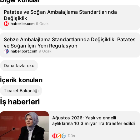
Diğer konular
Patates ve Soğan Ambalajlama Standartlarında
Değişiklik
haberler.com
9 Ocak
Sebze Ambalajlama Standartlarında Değişiklik: Patates
ve Soğan İçin Yeni Regülasyon
haberport.com
9 Ocak
Daha fazla oku
İçerik konuları
Ticaret Bakanlığı
İş haberleri
Ağustos 2026: Yaşlı ve engelli
aylıklarına 10,3 milyar lira transfer edildi
Dün