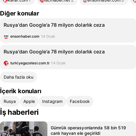
Diğer konular
Rusya'dan Google'a 78 milyon dolarlık ceza
ensonhaber.com
14 Ocak
Rusya'dan Google'a 78 milyon dolarlık ceza
turkiyegazetesi.com.tr
14 Ocak
Daha fazla oku
İçerik konuları
Rusya
Apple
Instagram
Facebook
İş haberleri
Gümrük operasyonlarında 58 bin 519
canlı hayvan ele geçirildi