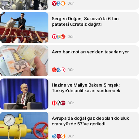
Dün
Sergen Doğan, Suluova'da 6 ton
patatesi ücretsiz dağıttı
Dün
Avro banknotları yeniden tasarlanıyor
Dün
Hazine ve Maliye Bakanı Şimşek:
Türkiye'de politikaları sürdürecek
Dün
Avrupa'da doğal gaz depoları doluluk
oranı yüzde 57'ye geriledi
Dün