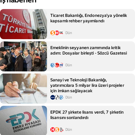
İş haberleri
Ticaret Bakanlığı, Endonezya'ya yönelik
kapsamlı rehber yayımlandı
Dün
Emeklinin seyyanen zammında kritik
adım: Dosyalar birleşti - Sözcü Gazetesi
Dün
Sanayi ve Teknoloji Bakanlığı,
yatırımcılara 5 milyar lira üzeri projeler
için imkan sağlayacak
Dün
EPDK 27 şirkete lisans verdi, 7 şirketin
lisansını sonlandırdı
Dün