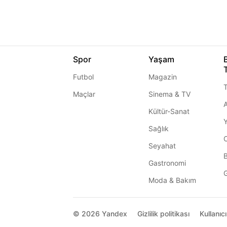
Spor
Yaşam
Futbol
Magazin
T
Maçlar
Sinema & TV
A
Kültür-Sanat
Sağlık
Seyahat
Gastronomi
G
Moda & Bakım
© 2026
Yandex
Gizlilik politikası
Kullanıc