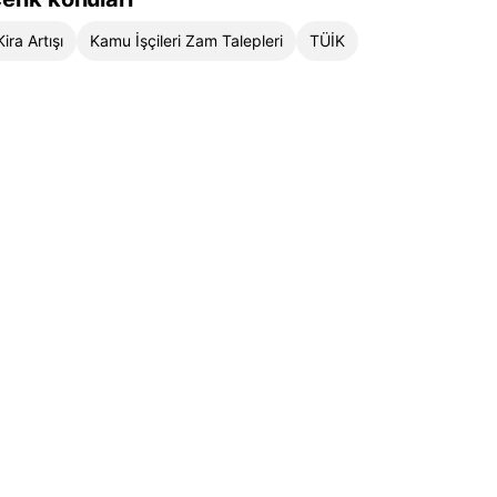
Kira Artışı
Kamu İşçileri Zam Talepleri
TÜİK