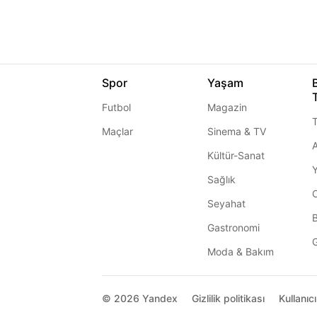
Spor
Yaşam
Futbol
Magazin
T
Maçlar
Sinema & TV
A
Kültür-Sanat
Sağlık
Seyahat
Gastronomi
G
Moda & Bakım
© 2026
Yandex
Gizlilik politikası
Kullanıc