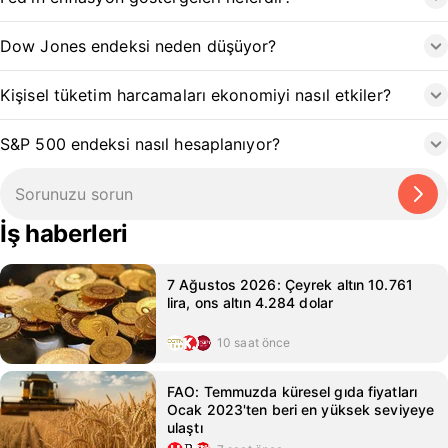
Dow Jones endeksi neden düşüyor?
Kişisel tüketim harcamaları ekonomiyi nasıl etkiler?
S&P 500 endeksi nasıl hesaplanıyor?
İş haberleri
7 Ağustos 2026: Çeyrek altın 10.761
lira, ons altın 4.284 dolar
10 saat önce
FAO: Temmuzda küresel gıda fiyatları
Ocak 2023'ten beri en yüksek seviyeye
ulaştı