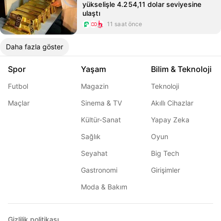
yükselişle 4.254,11 dolar seviyesine
ulaştı
11 saat önce
Daha fazla göster
Spor
Yaşam
Bilim & Teknoloji
Futbol
Magazin
Teknoloji
Maçlar
Sinema & TV
Akıllı Cihazlar
Kültür-Sanat
Yapay Zeka
Sağlık
Oyun
Seyahat
Big Tech
Gastronomi
Girişimler
Moda & Bakım
Gizlilik politikası