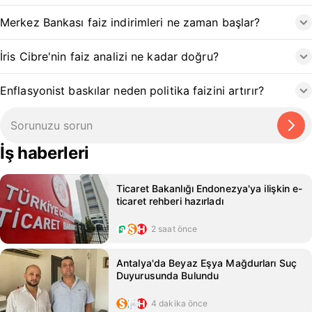
Merkez Bankası faiz indirimleri ne zaman başlar?
İris Cibre'nin faiz analizi ne kadar doğru?
Enflasyonist baskılar neden politika faizini artırır?
İş haberleri
Ticaret Bakanlığı Endonezya'ya ilişkin e-
ticaret rehberi hazırladı
2 saat önce
Antalya'da Beyaz Eşya Mağdurları Suç
Duyurusunda Bulundu
4 dakika önce