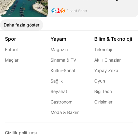
1 saat önce
Daha fazla göster
Spor
Yaşam
Bilim & Teknoloji
Futbol
Magazin
Teknoloji
Maçlar
Sinema & TV
Akıllı Cihazlar
Kültür-Sanat
Yapay Zeka
Sağlık
Oyun
Seyahat
Big Tech
Gastronomi
Girişimler
Moda & Bakım
Gizlilik politikası