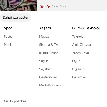
1 saat önce
Daha fazla göster
Spor
Yaşam
Bilim & Teknoloji
Futbol
Magazin
Teknoloji
Maçlar
Sinema & TV
Akıllı Cihazlar
Kültür-Sanat
Yapay Zeka
Sağlık
Oyun
Seyahat
Big Tech
Gastronomi
Girişimler
Moda & Bakım
Gizlilik politikası