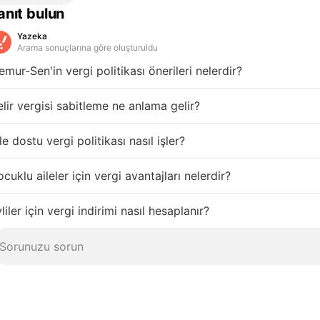
anıt bulun
Yazeka
Arama sonuçlarına göre oluşturuldu
mur-Sen'in vergi politikası önerileri nelerdir?
lir vergisi sabitleme ne anlama gelir?
le dostu vergi politikası nasıl işler?
cuklu aileler için vergi avantajları nelerdir?
liler için vergi indirimi nasıl hesaplanır?