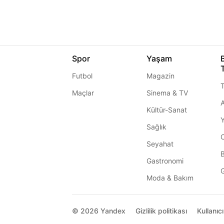
Spor
Yaşam
Futbol
Magazin
T
Maçlar
Sinema & TV
A
Kültür-Sanat
Sağlık
Seyahat
Gastronomi
G
Moda & Bakım
© 2026
Yandex
Gizlilik politikası
Kullanıc