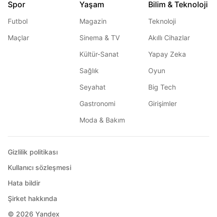
Spor
Yaşam
Bilim & Teknoloji
Futbol
Magazin
Teknoloji
Maçlar
Sinema & TV
Akıllı Cihazlar
Kültür-Sanat
Yapay Zeka
Sağlık
Oyun
Seyahat
Big Tech
Gastronomi
Girişimler
Moda & Bakım
Gizlilik politikası
Kullanıcı sözleşmesi
Hata bildir
Şirket hakkında
© 2026
Yandex