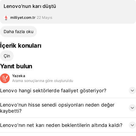
Lenovo'nun karı düştü
milliyet.com.tr
22 Mayıs
Daha fazla oku
İçerik konuları
Çin
Yanıt bulun
Yazeka
Arama sonuçlarına göre oluşturuldu
Lenovo hangi sektörlerde faaliyet gösteriyor?
Lenovo'nun hisse senedi opsiyonları neden değer
kaybetti?
Lenovo'nın net karı neden beklentilerin altında kaldı?