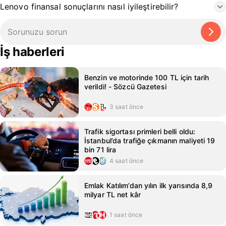
Lenovo finansal sonuçlarını nasıl iyileştirebilir?
İş haberleri
Benzin ve motorinde 100 TL için tarih
verildi! - Sözcü Gazetesi
3 saat önce
Trafik sigortası primleri belli oldu:
İstanbul’da trafiğe çıkmanın maliyeti 19
bin 71 lira
4 saat önce
Emlak Katılım’dan yılın ilk yarısında 8,9
milyar TL net kâr
1 saat önce