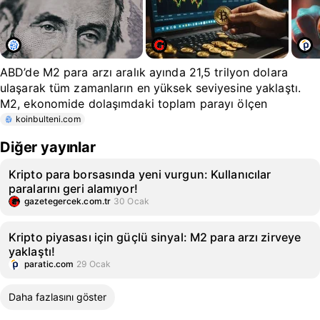
ABD’de M2 para arzı aralık ayında 21,5 trilyon dolara
ulaşarak tüm zamanların en yüksek seviyesine yaklaştı.
M2, ekonomide dolaşımdaki toplam parayı ölçen
koinbulteni.com
Diğer yayınlar
Kripto para borsasında yeni vurgun: Kullanıcılar
paralarını geri alamıyor!
gazetegercek.com.tr
30 Ocak
Kripto piyasası için güçlü sinyal: M2 para arzı zirveye
yaklaştı!
paratic.com
29 Ocak
Daha fazlasını göster