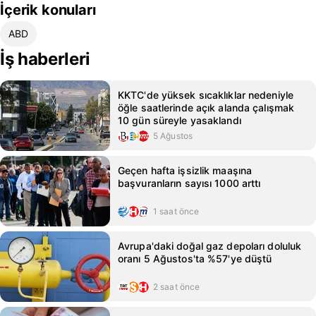
İçerik konuları
ABD
İş haberleri
KKTC'de yüksek sıcaklıklar nedeniyle
öğle saatlerinde açık alanda çalışmak
10 gün süreyle yasaklandı
5 Ağustos
Geçen hafta işsizlik maaşına
başvuranların sayısı 1000 arttı
1 saat önce
Avrupa'daki doğal gaz depoları doluluk
oranı 5 Ağustos'ta %57'ye düştü
2 saat önce