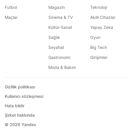
Futbol
Magazin
Teknoloji
Maçlar
Sinema & TV
Akıllı Cihazlar
Kültür-Sanat
Yapay Zeka
Sağlık
Oyun
Seyahat
Big Tech
Gastronomi
Girişimler
Moda & Bakım
Gizlilik politikası
Kullanıcı sözleşmesi
Hata bildir
Şirket hakkında
© 2026
Yandex