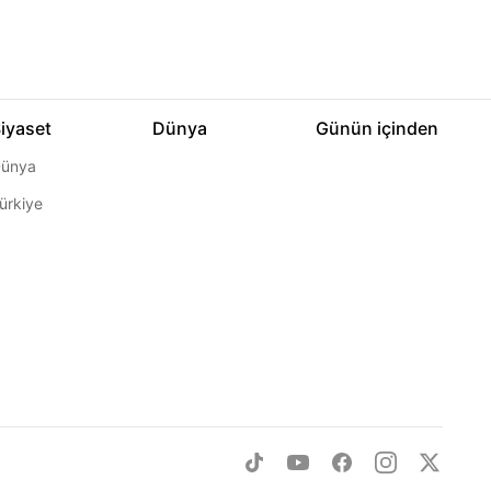
iyaset
Dünya
Günün içinden
ünya
ürkiye