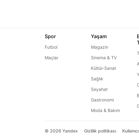
Spor
Yaşam
Futbol
Magazin
T
Maçlar
Sinema & TV
A
Kültür-Sanat
Sağlık
Seyahat
Gastronomi
G
Moda & Bakım
© 2026
Yandex
Gizlilik politikası
Kullanıc