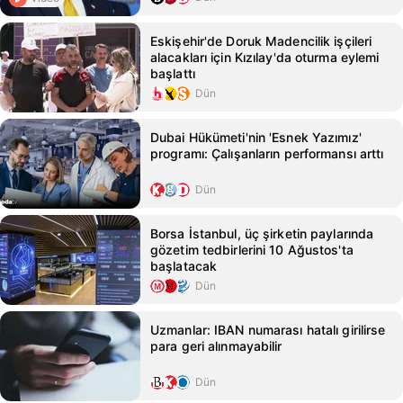
Eskişehir'de Doruk Madencilik işçileri
alacakları için Kızılay'da oturma eylemi
başlattı
Dün
Dubai Hükümeti'nin 'Esnek Yazımız'
programı: Çalışanların performansı arttı
Dün
Borsa İstanbul, üç şirketin paylarında
gözetim tedbirlerini 10 Ağustos'ta
başlatacak
Dün
Uzmanlar: IBAN numarası hatalı girilirse
para geri alınmayabilir
Dün