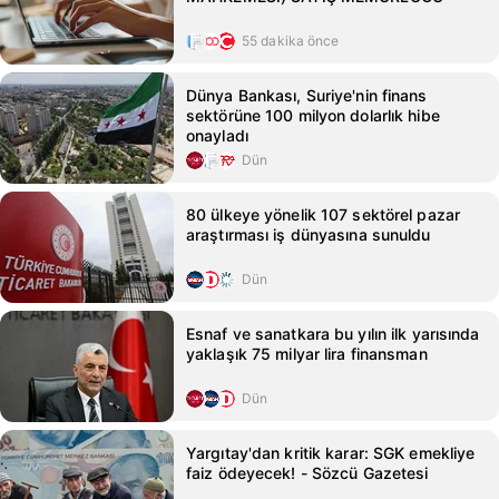
55 dakika önce
Dünya Bankası, Suriye'nin finans
sektörüne 100 milyon dolarlık hibe
onayladı
Dün
80 ülkeye yönelik 107 sektörel pazar
araştırması iş dünyasına sunuldu
Dün
Esnaf ve sanatkara bu yılın ilk yarısında
yaklaşık 75 milyar lira finansman
Dün
Yargıtay'dan kritik karar: SGK emekliye
faiz ödeyecek! - Sözcü Gazetesi