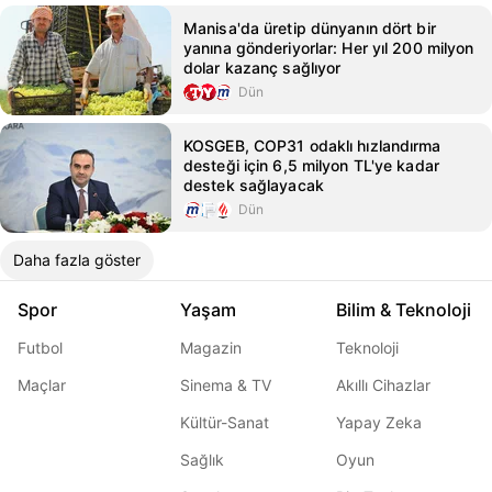
Manisa'da üretip dünyanın dört bir
yanına gönderiyorlar: Her yıl 200 milyon
dolar kazanç sağlıyor
Dün
KOSGEB, COP31 odaklı hızlandırma
desteği için 6,5 milyon TL'ye kadar
destek sağlayacak
Dün
Daha fazla göster
Spor
Yaşam
Bilim & Teknoloji
Futbol
Magazin
Teknoloji
Maçlar
Sinema & TV
Akıllı Cihazlar
Kültür-Sanat
Yapay Zeka
Sağlık
Oyun