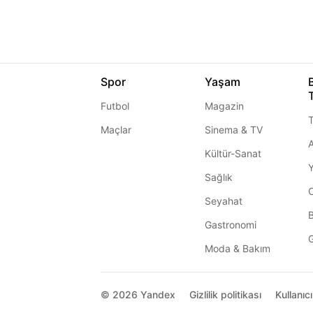
Spor
Yaşam
Futbol
Magazin
T
Maçlar
Sinema & TV
A
Kültür-Sanat
Sağlık
Seyahat
Gastronomi
G
Moda & Bakım
© 2026
Yandex
Gizlilik politikası
Kullanıc