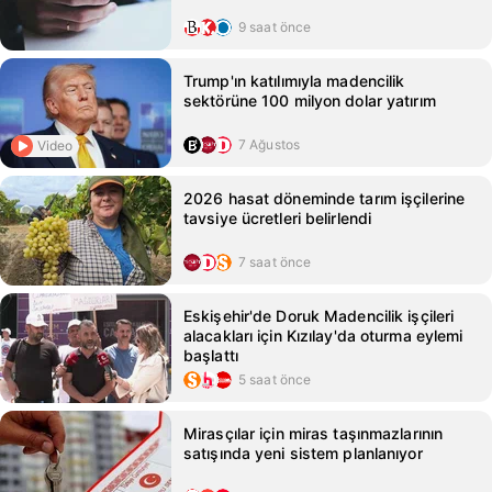
9 saat önce
Trump'ın katılımıyla madencilik
sektörüne 100 milyon dolar yatırım
7 Ağustos
Video
2026 hasat döneminde tarım işçilerine
tavsiye ücretleri belirlendi
7 saat önce
Eskişehir'de Doruk Madencilik işçileri
alacakları için Kızılay'da oturma eylemi
başlattı
5 saat önce
Mirasçılar için miras taşınmazlarının
satışında yeni sistem planlanıyor