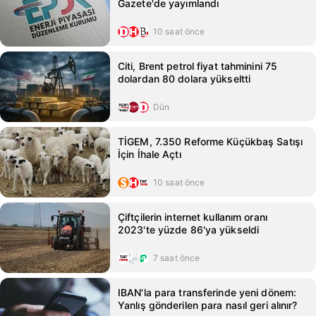
Gazete'de yayımlandı
10 saat önce
Citi, Brent petrol fiyat tahminini 75
dolardan 80 dolara yükseltti
Dün
TİGEM, 7.350 Reforme Küçükbaş Satışı
İçin İhale Açtı
10 saat önce
Çiftçilerin internet kullanım oranı
2023'te yüzde 86'ya yükseldi
7 saat önce
IBAN'la para transferinde yeni dönem:
Yanlış gönderilen para nasıl geri alınır?