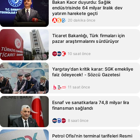
Bakan Kacır duyurdu: Sağlık
endüstrisinde 64 milyar liralık dev
yatırım harekete geçti
20 dakika önce
Ticaret Bakanlığı, Türk firmaları için
pazar araştırmalarını sürdürüyor
10 saat önce
Yargıtay'dan kritik karar: SGK emekliye
faiz ödeyecek! - Sözcü Gazetesi
11 saat önce
Esnaf ve sanatkarlara 74,8 milyar lira
finansman sağlandı
8 saat önce
Petrol Ofisi'nin terminal tarifeleri Resmi