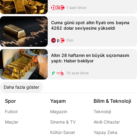
1 saat önce
Cuma günü spot altın fiyatı ons başına
4262 dolar seviyesine yükseldi
Dün
Altın 28 haftanın en büyük sıçramasını
yaptı: Haber bekliyor
10 saat önce
Daha fazla göster
Spor
Yaşam
Bilim & Teknoloji
Futbol
Magazin
Teknoloji
Maçlar
Sinema & TV
Akıllı Cihazlar
Kültür-Sanat
Yapay Zeka