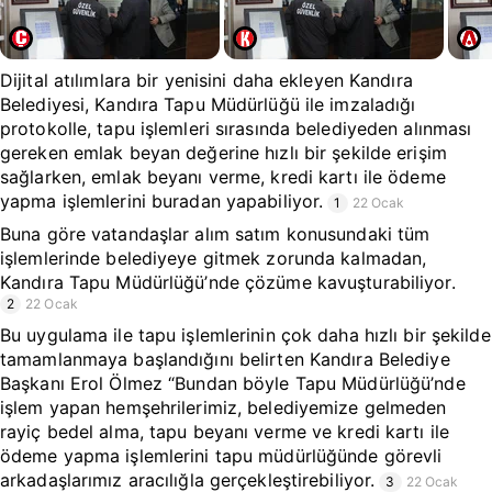
Dijital atılımlara bir yenisini daha ekleyen Kandıra
Belediyesi, Kandıra Tapu Müdürlüğü ile imzaladığı
protokolle, tapu işlemleri sırasında belediyeden alınması
gereken emlak beyan değerine hızlı bir şekilde erişim
sağlarken, emlak beyanı verme, kredi kartı ile ödeme
yapma işlemlerini buradan yapabiliyor.
1
22 Ocak
Buna göre vatandaşlar alım satım konusundaki tüm
işlemlerinde belediyeye gitmek zorunda kalmadan,
Kandıra Tapu Müdürlüğü’nde çözüme kavuşturabiliyor.
2
22 Ocak
Bu uygulama ile tapu işlemlerinin çok daha hızlı bir şekilde
tamamlanmaya başlandığını belirten Kandıra Belediye
Başkanı Erol Ölmez “Bundan böyle Tapu Müdürlüğü’nde
işlem yapan hemşehrilerimiz, belediyemize gelmeden
rayiç bedel alma, tapu beyanı verme ve kredi kartı ile
ödeme yapma işlemlerini tapu müdürlüğünde görevli
arkadaşlarımız aracılığla gerçekleştirebiliyor.
3
22 Ocak