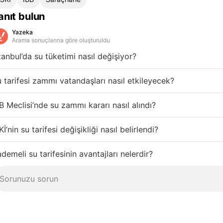
anıt bulun
Yazeka
Arama sonuçlarına göre oluşturuldu
tanbul’da su tüketimi nasıl değişiyor?
 tarifesi zammı vatandaşları nasıl etkileyecek?
B Meclisi’nde su zammı kararı nasıl alındı?
Kİ’nin su tarifesi değişikliği nasıl belirlendi?
demeli su tarifesinin avantajları nelerdir?