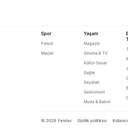
Spor
Yaşam
Futbol
Magazin
T
Maçlar
Sinema & TV
A
Kültür-Sanat
Sağlık
Seyahat
Gastronomi
G
Moda & Bakım
© 2026
Yandex
Gizlilik politikası
Kullanıc