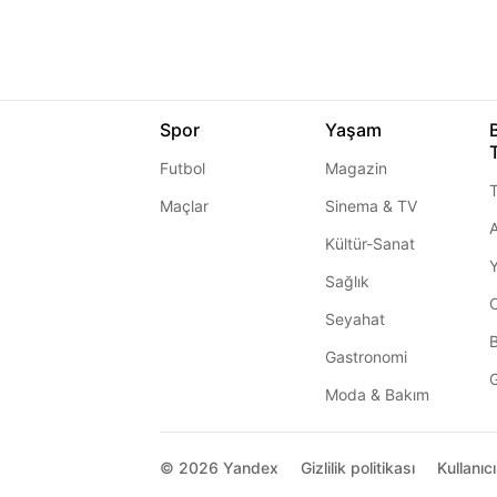
Spor
Yaşam
Futbol
Magazin
T
Maçlar
Sinema & TV
A
Kültür-Sanat
Sağlık
Seyahat
Gastronomi
G
Moda & Bakım
© 2026
Yandex
Gizlilik politikası
Kullanıc