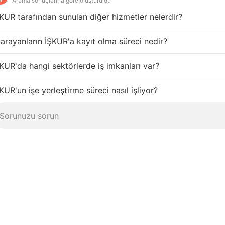
Arama sonuçlarına göre oluşturuldu
KUR tarafından sunulan diğer hizmetler nelerdir?
 arayanların İŞKUR'a kayıt olma süreci nedir?
KUR'da hangi sektörlerde iş imkanları var?
KUR'un işe yerleştirme süreci nasıl işliyor?