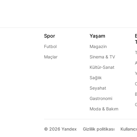
Spor
Yaşam
Futbol
Magazin
T
Maçlar
Sinema & TV
A
Kültür-Sanat
Sağlık
Seyahat
Gastronomi
G
Moda & Bakım
© 2026
Yandex
Gizlilik politikası
Kullanıc