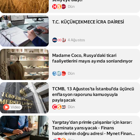
Dün
T.C. KÜÇÜKÇEKMECE İCRA DAİRESİ
4 Ağustos
Madame Coco, Rusya'daki ticari
faaliyetlerini mayıs ayında sonlandırıyor
Dün
TCMB, 13 Ağustos'ta İstanbul'da üçüncü
enflasyon raporunu kamuoyuyla
paylaşacak
Dün
Video
Yargıtay’dan primle çalışanlar için karar:
Tazminata yansıyacak - Finans
haberlerinin doğru adresi - Mynet Finans
Haber