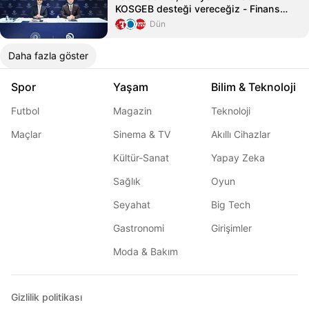
KOSGEB desteği vereceğiz - Finans
Haberleri - Habertürk
Dün
Daha fazla göster
Spor
Yaşam
Bilim & Teknoloji
Futbol
Magazin
Teknoloji
Maçlar
Sinema & TV
Akıllı Cihazlar
Kültür-Sanat
Yapay Zeka
Sağlık
Oyun
Seyahat
Big Tech
Gastronomi
Girişimler
Moda & Bakım
Gizlilik politikası