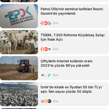
Petrol Ofisi'nin terminal tarifeleri Resmi
Gazete'de yayımlandı
Dün
TİGEM, 7.350 Reforme Küçükbaş Satışı
İçin İhale Açtı
Dün
Çiftçilerin internet kullanım oranı
2023'te yüzde 86'ya yükseldi
Dün
İzmir'de kiralık ev fiyatları 50 bin TL'yi
aştı: İlan sayısı yüzde 50 düştü
Dün