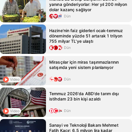
yanına gönderiyorlar: Her yıl 200 milyon
dolar kazanç sağlıyor
Dün
Hazine'nin faiz giderleri ocak-temmuz
döneminde yüzde 51 artarak 1 trilyon
755 milyar TL'ye ulaştı
Dün
Mirasçılar için miras taşınmazlarının
satışında yeni sistem planlanıyor
Dün
Video
Temmuz 2026'da ABD'de tarım dışı
istihdam 23 bin kişi azaldı
Dün
Video
Sanayi ve Teknoloji Bakanı Mehmet
Fatih Kacır: 6,5 milyon lira kadar