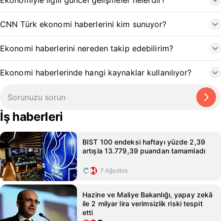
Ekonomiyle ilgili güncel gelişmeler nelerdir?
CNN Türk ekonomi haberlerini kim sunuyor?
Ekonomi haberlerini nereden takip edebilirim?
Ekonomi haberlerinde hangi kaynaklar kullanılıyor?
İş haberleri
BIST 100 endeksi haftayı yüzde 2,39
artışla 13.779,39 puandan tamamladı
7 Ağustos
Hazine ve Maliye Bakanlığı, yapay zekâ
ile 2 milyar lira verimsizlik riski tespit
etti