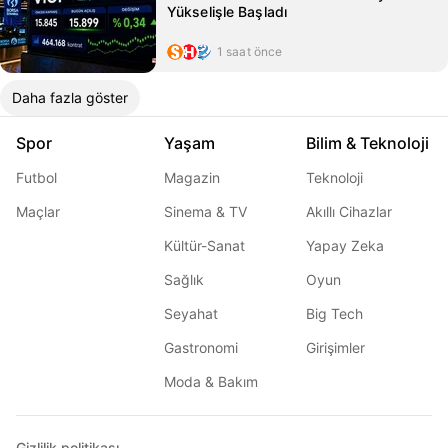
Yükselişle Başladı
1 saat önce
Daha fazla göster
Spor
Yaşam
Bilim & Teknoloji
Futbol
Magazin
Teknoloji
Maçlar
Sinema & TV
Akıllı Cihazlar
Kültür-Sanat
Yapay Zeka
Sağlık
Oyun
Seyahat
Big Tech
Gastronomi
Girişimler
Moda & Bakım
Gizlilik politikası