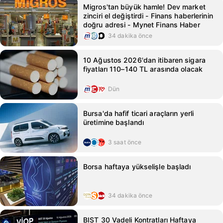
Migros'tan büyük hamle! Dev market
zinciri el değiştirdi - Finans haberlerinin
doğru adresi - Mynet Finans Haber
34 dakika önce
10 Ağustos 2026'dan itibaren sigara
fiyatları 110–140 TL arasında olacak
Dün
Bursa'da hafif ticari araçların yerli
üretimine başlandı
3 saat önce
Borsa haftaya yükselişle başladı
34 dakika önce
BIST 30 Vadeli Kontratları Haftaya