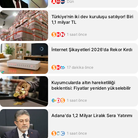
Dün
Türkiye'nin iki dev kuruluşu satılıyor! Biri
1,1 milyar TL
1 saat önce
İnternet Şikayetleri 2026'da Rekor Kırdı
17 dakika önce
Kuyumcularda altın hareketliliği
beklentisi: Fiyatlar yeniden yükselebilir
1 saat önce
Adana'da 1,2 Milyar Liralık Sera Yatırımı
1 saat önce