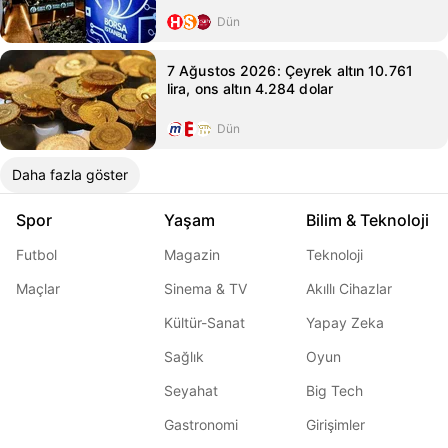
Dün
7 Ağustos 2026: Çeyrek altın 10.761
lira, ons altın 4.284 dolar
Dün
Daha fazla göster
Spor
Yaşam
Bilim & Teknoloji
Futbol
Magazin
Teknoloji
Maçlar
Sinema & TV
Akıllı Cihazlar
Kültür-Sanat
Yapay Zeka
Sağlık
Oyun
Seyahat
Big Tech
Gastronomi
Girişimler