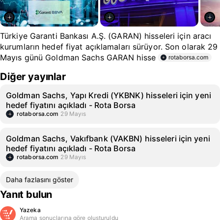
Türkiye Garanti Bankası A.Ş. (GARAN) hisseleri için aracı
kurumların hedef fiyat açıklamaları sürüyor. Son olarak 29
Mayıs günü Goldman Sachs GARAN hisse
rotaborsa.com
Diğer yayınlar
Goldman Sachs, Yapı Kredi (YKBNK) hisseleri için yeni
hedef fiyatını açıkladı - Rota Borsa
rotaborsa.com
29 Mayıs
Goldman Sachs, Vakıfbank (VAKBN) hisseleri için yeni
hedef fiyatını açıkladı - Rota Borsa
rotaborsa.com
29 Mayıs
Daha fazlasını göster
Yanıt bulun
Yazeka
Arama sonuçlarına göre oluşturuldu