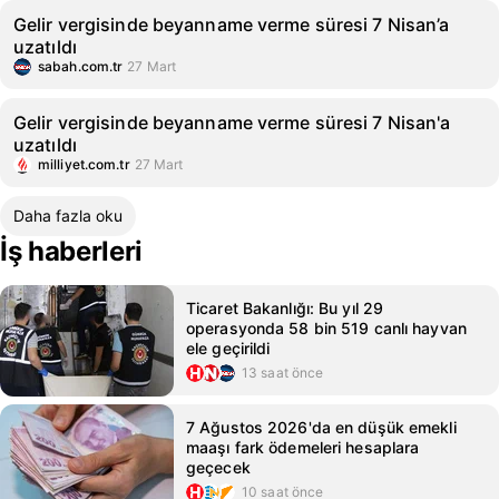
Gelir vergisinde beyanname verme süresi 7 Nisan’a
uzatıldı
sabah.com.tr
27 Mart
Gelir vergisinde beyanname verme süresi 7 Nisan'a
uzatıldı
milliyet.com.tr
27 Mart
Daha fazla oku
İş haberleri
Ticaret Bakanlığı: Bu yıl 29
operasyonda 58 bin 519 canlı hayvan
ele geçirildi
13 saat önce
7 Ağustos 2026'da en düşük emekli
maaşı fark ödemeleri hesaplara
geçecek
10 saat önce