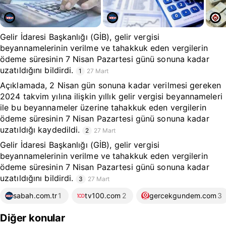
Gelir İdaresi Başkanlığı (GİB), gelir vergisi
beyannamelerinin verilme ve tahakkuk eden vergilerin
ödeme süresinin 7 Nisan Pazartesi günü sonuna kadar
uzatıldığını bildirdi.
1
27 Mart
Açıklamada, 2 Nisan gün sonuna kadar verilmesi gereken
2024 takvim yılına ilişkin yıllık gelir vergisi beyannameleri
ile bu beyannameler üzerine tahakkuk eden vergilerin
ödeme süresinin 7 Nisan Pazartesi günü sonuna kadar
uzatıldığı kaydedildi.
2
27 Mart
Gelir İdaresi Başkanlığı (GİB), gelir vergisi
beyannamelerinin verilme ve tahakkuk eden vergilerin
ödeme süresinin 7 Nisan Pazartesi günü sonuna kadar
uzatıldığını bildirdi.
3
27 Mart
sabah.com.tr
1
tv100.com
2
gercekgundem.com
3
Diğer konular