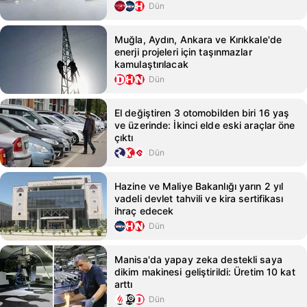
Dün
Muğla, Aydın, Ankara ve Kırıkkale'de
enerji projeleri için taşınmazlar
kamulaştırılacak
Dün
El değiştiren 3 otomobilden biri 16 yaş
ve üzerinde: İkinci elde eski araçlar öne
çıktı
Dün
Hazine ve Maliye Bakanlığı yarın 2 yıl
vadeli devlet tahvili ve kira sertifikası
ihraç edecek
Dün
Manisa'da yapay zeka destekli saya
dikim makinesi geliştirildi: Üretim 10 kat
arttı
Dün