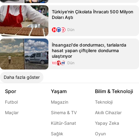
Türkiye'nin Çikolata İhracatı 500 Milyon
Doları Aştı
Dün
İhsangazi'de dondurmacı, tarlalarda
hasat yapan çiftçilere dondurma
ulaştırıyor
Dün
Daha fazla göster
Spor
Yaşam
Bilim & Teknoloji
Futbol
Magazin
Teknoloji
Maçlar
Sinema & TV
Akıllı Cihazlar
Kültür-Sanat
Yapay Zeka
Sağlık
Oyun