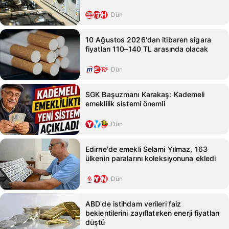
Dün
10 Ağustos 2026'dan itibaren sigara
fiyatları 110–140 TL arasında olacak
Dün
SGK Başuzmanı Karakaş: Kademeli
emeklilik sistemi önemli
Dün
Edirne'de emekli Selami Yılmaz, 163
ülkenin paralarını koleksiyonuna ekledi
Dün
ABD'de istihdam verileri faiz
beklentilerini zayıflatırken enerji fiyatları
düştü