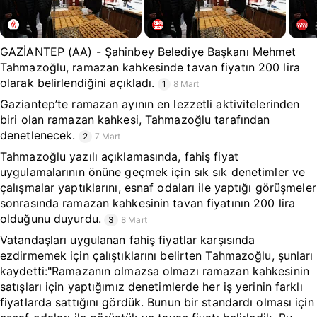
GAZİANTEP (AA) - Şahinbey Belediye Başkanı Mehmet
Tahmazoğlu, ramazan kahkesinde tavan fiyatın 200 lira
olarak belirlendiğini açıkladı.
1
8 Mart
Gaziantep’te ramazan ayının en lezzetli aktivitelerinden
biri olan ramazan kahkesi, Tahmazoğlu tarafından
denetlenecek.
2
7 Mart
Tahmazoğlu yazılı açıklamasında, fahiş fiyat
uygulamalarının önüne geçmek için sık sık denetimler ve
çalışmalar yaptıklarını, esnaf odaları ile yaptığı görüşmeler
sonrasında ramazan kahkesinin tavan fiyatının 200 lira
olduğunu duyurdu.
3
8 Mart
Vatandaşları uygulanan fahiş fiyatlar karşısında
ezdirmemek için çalıştıklarını belirten Tahmazoğlu, şunları
kaydetti:"Ramazanın olmazsa olmazı ramazan kahkesinin
satışları için yaptığımız denetimlerde her iş yerinin farklı
fiyatlarda sattığını gördük. Bunun bir standardı olması için