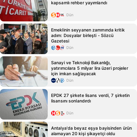
kapsamlı rehber yayımlandı
Dün
Emeklinin seyyanen zammında kritik
adım: Dosyalar birleşti - Sözcü
Gazetesi
Dün
Sanayi ve Teknoloji Bakanlığı,
yatırımcılara 5 milyar lira üzeri projeler
için imkan sağlayacak
Dün
EPDK 27 şirkete lisans verdi, 7 şirketin
lisansını sonlandırdı
Dün
Antalya'da beyaz eşya bayisinden ürün
alamayan 20 kişi şikayetçi oldu