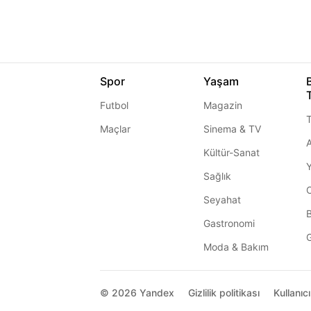
Spor
Yaşam
Futbol
Magazin
T
Maçlar
Sinema & TV
A
Kültür-Sanat
Sağlık
Seyahat
Gastronomi
G
Moda & Bakım
© 2026
Yandex
Gizlilik politikası
Kullanıc