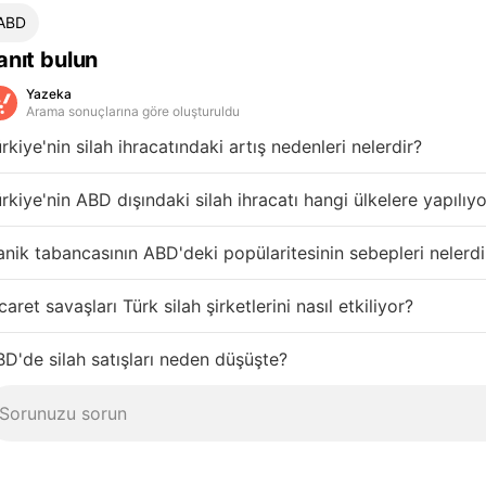
ABD
anıt bulun
Yazeka
Arama sonuçlarına göre oluşturuldu
rkiye'nin silah ihracatındaki artış nedenleri nelerdir?
rkiye'nin ABD dışındaki silah ihracatı hangi ülkelere yapılıy
nik tabancasının ABD'deki popülaritesinin sebepleri nelerdi
caret savaşları Türk silah şirketlerini nasıl etkiliyor?
D'de silah satışları neden düşüşte?