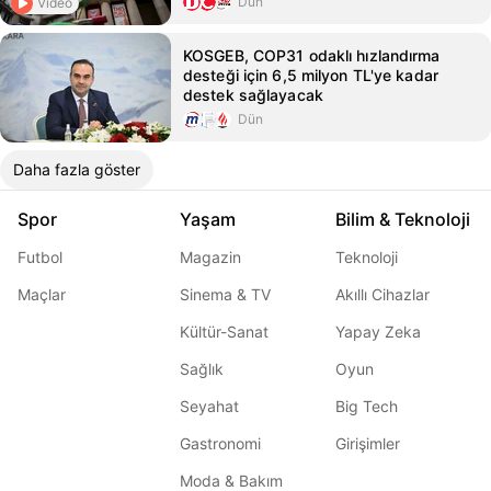
Dün
Video
KOSGEB, COP31 odaklı hızlandırma
desteği için 6,5 milyon TL'ye kadar
destek sağlayacak
Dün
Daha fazla göster
Spor
Yaşam
Bilim & Teknoloji
Futbol
Magazin
Teknoloji
Maçlar
Sinema & TV
Akıllı Cihazlar
Kültür-Sanat
Yapay Zeka
Sağlık
Oyun
Seyahat
Big Tech
Gastronomi
Girişimler
Moda & Bakım