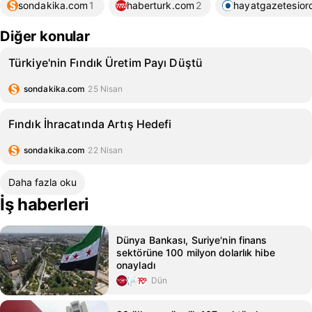
sondakika.com
1
haberturk.com
2
hayatgazetesior
Diğer konular
Türkiye'nin Fındık Üretim Payı Düştü
sondakika.com
25 Nisan
Fındık İhracatında Artış Hedefi
sondakika.com
22 Nisan
Daha fazla oku
İş haberleri
Dünya Bankası, Suriye'nin finans
sektörüne 100 milyon dolarlık hibe
onayladı
Dün