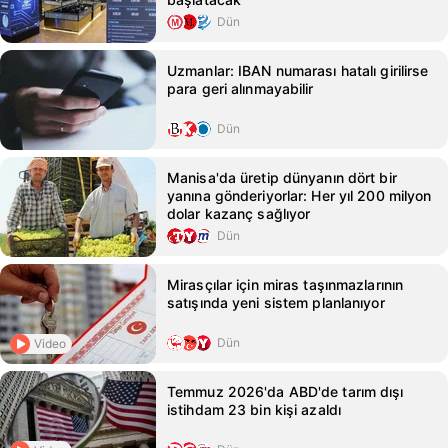
Dün
Uzmanlar: IBAN numarası hatalı girilirse
para geri alınmayabilir
Dün
Manisa'da üretip dünyanın dört bir
yanına gönderiyorlar: Her yıl 200 milyon
dolar kazanç sağlıyor
Dün
Mirasçılar için miras taşınmazlarının
satışında yeni sistem planlanıyor
Dün
Video
Temmuz 2026'da ABD'de tarım dışı
istihdam 23 bin kişi azaldı