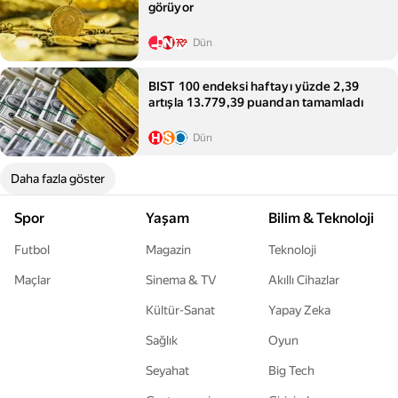
görüyor
Dün
BIST 100 endeksi haftayı yüzde 2,39
artışla 13.779,39 puandan tamamladı
Dün
Daha fazla göster
Spor
Yaşam
Bilim & Teknoloji
Futbol
Magazin
Teknoloji
Maçlar
Sinema & TV
Akıllı Cihazlar
Kültür-Sanat
Yapay Zeka
Sağlık
Oyun
Seyahat
Big Tech