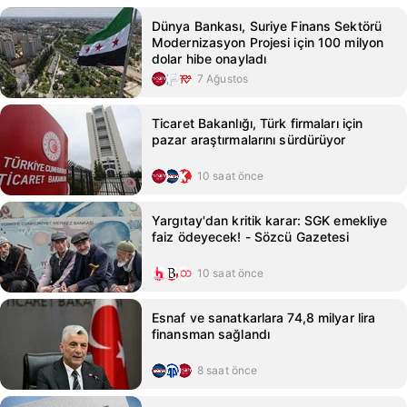
Dünya Bankası, Suriye Finans Sektörü
Modernizasyon Projesi için 100 milyon
dolar hibe onayladı
7 Ağustos
Ticaret Bakanlığı, Türk firmaları için
pazar araştırmalarını sürdürüyor
10 saat önce
Yargıtay'dan kritik karar: SGK emekliye
faiz ödeyecek! - Sözcü Gazetesi
10 saat önce
Esnaf ve sanatkarlara 74,8 milyar lira
finansman sağlandı
8 saat önce