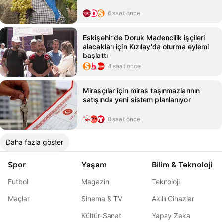
6 saat önce
Eskişehir'de Doruk Madencilik işçileri
alacakları için Kızılay'da oturma eylemi
başlattı
4 saat önce
Mirasçılar için miras taşınmazlarının
satışında yeni sistem planlanıyor
8 saat önce
Daha fazla göster
Spor
Yaşam
Bilim & Teknoloji
Futbol
Magazin
Teknoloji
Maçlar
Sinema & TV
Akıllı Cihazlar
Kültür-Sanat
Yapay Zeka