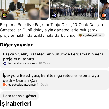
Bergama Belediye Başkanı Tanju Çelik, 10 Ocak Çalışan
Gazeteciler Günü dolayısıyla gazetecilerle buluşarak,
projeler hakkında açıklamalarda bulundu.
egetelgraf.com
Diğer yayınlar
Başkan Çelik, Gazeteciler Günü'nde Bergama'nın yeni
projelerini tanıttı
haberekspres.com.tr
10 Ocak
İpekyolu Belediyesi, kentteki gazetecilerle bir araya
geldi - Osman Çaklı
gazeteduvar.com.tr
11 Ocak
Daha fazlasını göster
İş haberleri