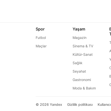
Spor
Yaşam
Futbol
Magazin
T
Maçlar
Sinema & TV
A
Kültür-Sanat
Sağlık
Seyahat
Gastronomi
G
Moda & Bakım
© 2026
Yandex
Gizlilik politikası
Kullanıc