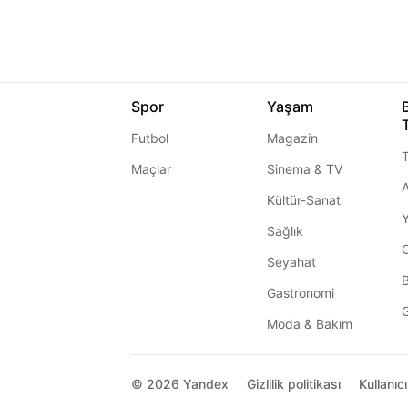
Spor
Yaşam
Futbol
Magazin
T
Maçlar
Sinema & TV
A
Kültür-Sanat
Sağlık
Seyahat
Gastronomi
G
Moda & Bakım
© 2026
Yandex
Gizlilik politikası
Kullanıc