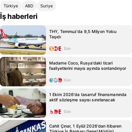
Türkiye
ABD
Suriye
İş haberleri
THY, Temmuz'da 9,5 Milyon Yolcu
Taşıdı
Dün
Madame Coco, Rusya'daki ticari
faaliyetlerini mayıs ayında sonlandırıyor
Dün
1 Ekim 2026'da tasarruf finansmanında
aktif sözleşme sayısı sınırlanacak
Dün
Cahit Çınar, 1 Eylül 2026'dan itibaren
Türkiye İş Bankası Genel Müdürü