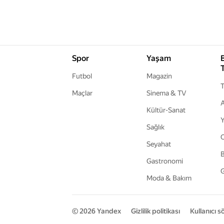
Spor
Yaşam
Futbol
Magazin
T
Maçlar
Sinema & TV
A
Kültür-Sanat
Y
Sağlık
Seyahat
B
Gastronomi
G
Moda & Bakım
© 2026
Yandex
Gizlilik politikası
Kullanıcı 