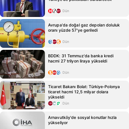
Dün
Avrupa'da doğal gaz depoları doluluk
oranı yüzde 57'ye geriledi
Dün
BDDK: 31 Temmuz'da banka kredi
hacmi 27 trilyon liraya yükseldi
Dün
Ticaret Bakanı Bolat: Türkiye-Polonya
ticaret hacmi 12,5 milyar dolara
yükseldi
Dün
Arnavutköy'de sosyal konutlar hızla
yükseliyor