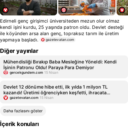
Edirneli genç girişimci üniversiteden mezun olur olmaz
kendi işini kurdu, 25 yaşında patron oldu. Devlet desteği
ile köyünden arsa alan genç, topraksız tarım ile üretim
yapmaya başladı.
gazetevatan.com
Diğer yayınlar
Mühendisliği Bırakıp Baba Mesleğine Yöneldi: Kendi
İşinin Patronu Oldu! Paraya Para Demiyor
gercekgundem.com
15 Nisan
Devlet 12 dönüme hibe etti, ilk yılda 1 milyon TL
kazandı! Üretimi öğrenciyken keşfetti, ihracata
başlıyor
gazetevatan.com
15 Nisan
Daha fazlasını göster
İçerik konuları