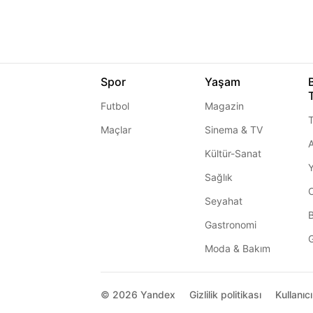
Spor
Yaşam
Futbol
Magazin
T
Maçlar
Sinema & TV
A
Kültür-Sanat
Sağlık
Seyahat
Gastronomi
G
Moda & Bakım
© 2026
Yandex
Gizlilik politikası
Kullanıc