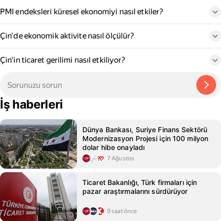
PMI endeksleri küresel ekonomiyi nasıl etkiler?
Çin'de ekonomik aktivite nasıl ölçülür?
Çin'in ticaret gerilimi nasıl etkiliyor?
İş haberleri
Dünya Bankası, Suriye Finans Sektörü
Modernizasyon Projesi için 100 milyon
dolar hibe onayladı
7 Ağustos
Ticaret Bakanlığı, Türk firmaları için
pazar araştırmalarını sürdürüyor
9 saat önce