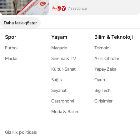
7 saat önce
Daha fazla göster
Spor
Yaşam
Bilim & Teknoloji
Futbol
Magazin
Teknoloji
Maçlar
Sinema & TV
Akıllı Cihazlar
Kültür-Sanat
Yapay Zeka
Sağlık
Oyun
Seyahat
Big Tech
Gastronomi
Girişimler
Moda & Bakım
Gizlilik politikası