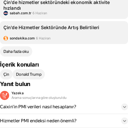
Çin'de hizmetler sektöründeki ekonomik aktivite
hızlandı
sabah.com.tr
6 Haziran
Çin'de Hizmetler Sektöründe Artış Belirtileri
sondakika.com
6 Haziran
Daha fazla oku
İçerik konuları
Çin
Donald Trump
Yanıt bulun
Yazeka
Arama sonuçlarına göre oluşturuldu
Caixin'in PMI verileri nasıl hesaplanır?
Hizmetler PMI endeksi neden önemli?