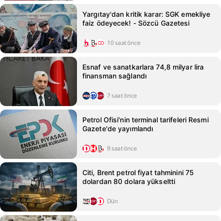
Yargıtay'dan kritik karar: SGK emekliye
faiz ödeyecek! - Sözcü Gazetesi
10 saat önce
Esnaf ve sanatkarlara 74,8 milyar lira
finansman sağlandı
7 saat önce
Petrol Ofisi'nin terminal tarifeleri Resmi
Gazete'de yayımlandı
9 saat önce
Citi, Brent petrol fiyat tahminini 75
dolardan 80 dolara yükseltti
Dün