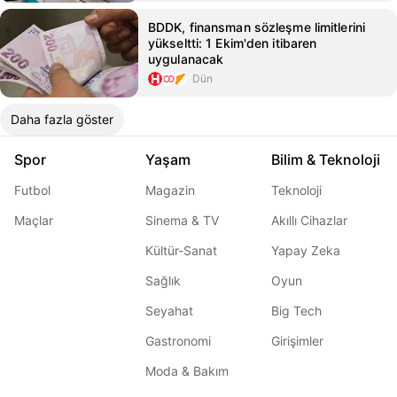
BDDK, finansman sözleşme limitlerini
yükseltti: 1 Ekim'den itibaren
uygulanacak
Dün
Daha fazla göster
Spor
Yaşam
Bilim & Teknoloji
Futbol
Magazin
Teknoloji
Maçlar
Sinema & TV
Akıllı Cihazlar
Kültür-Sanat
Yapay Zeka
Sağlık
Oyun
Seyahat
Big Tech
Gastronomi
Girişimler
Moda & Bakım