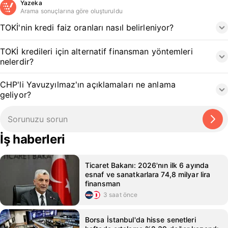
Yazeka
Arama sonuçlarına göre oluşturuldu
TOKİ'nin kredi faiz oranları nasıl belirleniyor?
TOKİ kredileri için alternatif finansman yöntemleri
nelerdir?
CHP'li Yavuzyılmaz'ın açıklamaları ne anlama
geliyor?
İş haberleri
Ticaret Bakanı: 2026'nın ilk 6 ayında
esnaf ve sanatkarlara 74,8 milyar lira
finansman
3 saat önce
Borsa İstanbul'da hisse senetleri