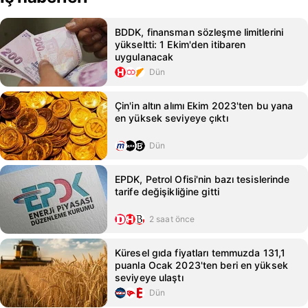
BDDK, finansman sözleşme limitlerini
yükseltti: 1 Ekim'den itibaren
uygulanacak
Dün
Çin'in altın alımı Ekim 2023'ten bu yana
en yüksek seviyeye çıktı
Dün
EPDK, Petrol Ofisi'nin bazı tesislerinde
tarife değişikliğine gitti
2 saat önce
Küresel gıda fiyatları temmuzda 131,1
puanla Ocak 2023'ten beri en yüksek
seviyeye ulaştı
Dün