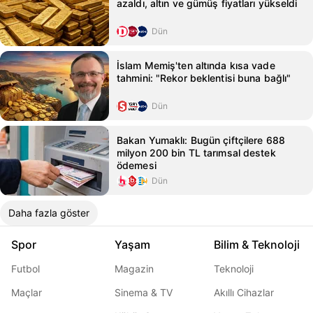
azaldı, altın ve gümüş fiyatları yükseldi
Dün
İslam Memiş'ten altında kısa vade
tahmini: "Rekor beklentisi buna bağlı"
Dün
Bakan Yumaklı: Bugün çiftçilere 688
milyon 200 bin TL tarımsal destek
ödemesi
Dün
Daha fazla göster
Spor
Yaşam
Bilim & Teknoloji
Futbol
Magazin
Teknoloji
Maçlar
Sinema & TV
Akıllı Cihazlar