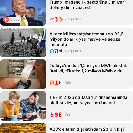
Trump, madencilik sektörüne 3 milyar
dolar yatırım vaat etti
7 Ağustos
Video
Akdenizli ihracatçılar temmuzda 92,6
milyon dolarlık yaş meyve ve sebze
ihraç etti
6 Ağustos
Türkiye'de dün 1,2 milyon MWh elektrik
üretildi, tüketim 1,2 milyon MWh oldu
Dün
1 Ekim 2026'da tasarruf finansmanında
aktif sözleşme sayısı sınırlanacak
Dün
ABD'de tarım dışı istihdam 23 bin kişi