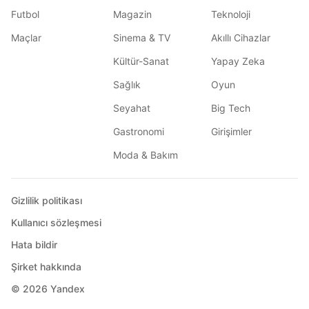
Futbol
Magazin
Teknoloji
Maçlar
Sinema & TV
Akıllı Cihazlar
Kültür-Sanat
Yapay Zeka
Sağlık
Oyun
Seyahat
Big Tech
Gastronomi
Girişimler
Moda & Bakım
Gizlilik politikası
Kullanıcı sözleşmesi
Hata bildir
Şirket hakkında
© 2026
Yandex