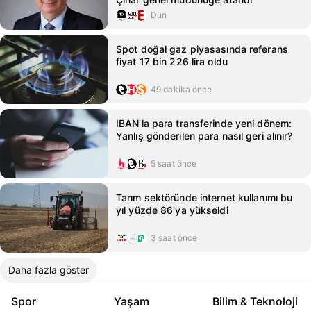
Dün
Spot doğal gaz piyasasında referans
fiyat 17 bin 226 lira oldu
49 dakika önce
IBAN'la para transferinde yeni dönem:
Yanlış gönderilen para nasıl geri alınır?
5 saat önce
Tarım sektöründe internet kullanımı bu
yıl yüzde 86'ya yükseldi
3 saat önce
Daha fazla göster
Spor
Yaşam
Bilim & Teknoloji