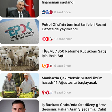
finansman sağlandı
8 saat önce
Petrol Ofisi'nin terminal tarifeleri Resmi
Gazete'de yayımlandı
10 saat önce
TİGEM, 7.350 Reforme Küçükbaş Satışı
İçin İhale Açtı
9 saat önce
Manisa'da Çekirdeksiz Sultani üzüm
hasadı 11 Ağustos'ta başlayacak
5 saat önce
İş Bankası Grubu'nda üst düzey görev
değişimi: Hakan Aran Şişecam'a, Cahit