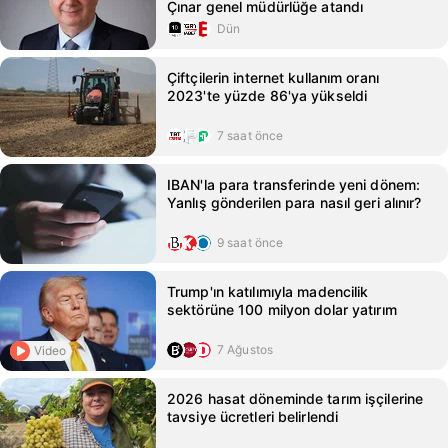
Çınar genel müdürlüğe atandı
Dün
Çiftçilerin internet kullanım oranı
2023'te yüzde 86'ya yükseldi
7 saat önce
IBAN'la para transferinde yeni dönem:
Yanlış gönderilen para nasıl geri alınır?
9 saat önce
Trump'ın katılımıyla madencilik
sektörüne 100 milyon dolar yatırım
7 Ağustos
Video
2026 hasat döneminde tarım işçilerine
tavsiye ücretleri belirlendi