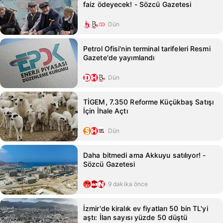
faiz ödeyecek! - Sözcü Gazetesi
Dün
Petrol Ofisi'nin terminal tarifeleri Resmi
Gazete'de yayımlandı
Dün
TİGEM, 7.350 Reforme Küçükbaş Satışı
İçin İhale Açtı
Dün
Daha bitmedi ama Akkuyu satılıyor! -
Sözcü Gazetesi
9 dakika önce
İzmir'de kiralık ev fiyatları 50 bin TL'yi
aştı: İlan sayısı yüzde 50 düştü