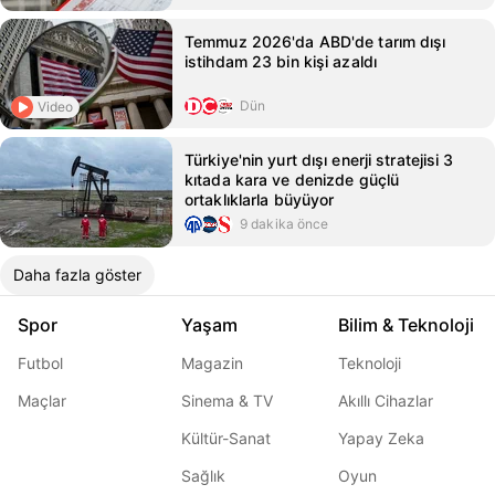
Temmuz 2026'da ABD'de tarım dışı
istihdam 23 bin kişi azaldı
Dün
Video
Türkiye'nin yurt dışı enerji stratejisi 3
kıtada kara ve denizde güçlü
ortaklıklarla büyüyor
9 dakika önce
Daha fazla göster
Spor
Yaşam
Bilim & Teknoloji
Futbol
Magazin
Teknoloji
Maçlar
Sinema & TV
Akıllı Cihazlar
Kültür-Sanat
Yapay Zeka
Sağlık
Oyun