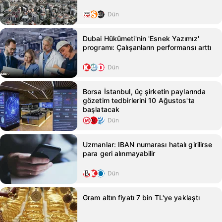
Dün
Dubai Hükümeti'nin 'Esnek Yazımız'
programı: Çalışanların performansı arttı
Dün
Borsa İstanbul, üç şirketin paylarında
gözetim tedbirlerini 10 Ağustos'ta
başlatacak
Dün
Uzmanlar: IBAN numarası hatalı girilirse
para geri alınmayabilir
Dün
Gram altın fiyatı 7 bin TL'ye yaklaştı