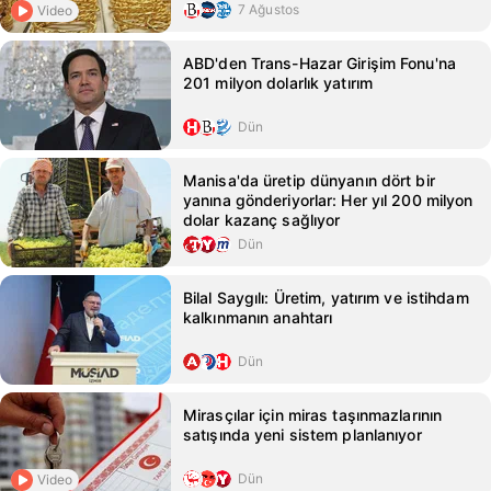
7 Ağustos
Video
ABD'den Trans-Hazar Girişim Fonu'na
201 milyon dolarlık yatırım
Dün
Manisa'da üretip dünyanın dört bir
yanına gönderiyorlar: Her yıl 200 milyon
dolar kazanç sağlıyor
Dün
Bilal Saygılı: Üretim, yatırım ve istihdam
kalkınmanın anahtarı
Dün
Mirasçılar için miras taşınmazlarının
satışında yeni sistem planlanıyor
Dün
Video