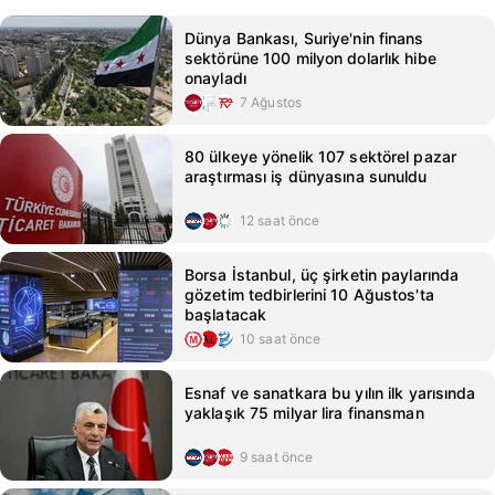
Dünya Bankası, Suriye'nin finans
sektörüne 100 milyon dolarlık hibe
onayladı
7 Ağustos
80 ülkeye yönelik 107 sektörel pazar
araştırması iş dünyasına sunuldu
12 saat önce
Borsa İstanbul, üç şirketin paylarında
gözetim tedbirlerini 10 Ağustos'ta
başlatacak
10 saat önce
Esnaf ve sanatkara bu yılın ilk yarısında
yaklaşık 75 milyar lira finansman
9 saat önce